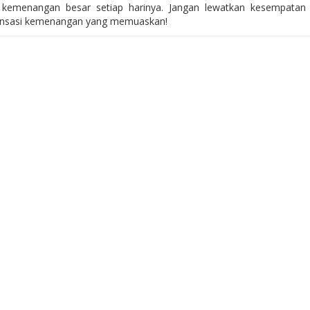
kemenangan besar setiap harinya. Jangan lewatkan kesempatan
n sensasi kemenangan yang memuaskan!