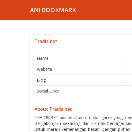
ANI BOOKMARK
Tradisibet
Name
:
Website
:
Blog
:
Social Links
:
About Tradisibet
TRADISIBET adalah situs toto slot gacor yang m
Bergabunglah sekarang dan nikmati berbagai ke
untuk meraih kemenangan besar. Dengan piliha