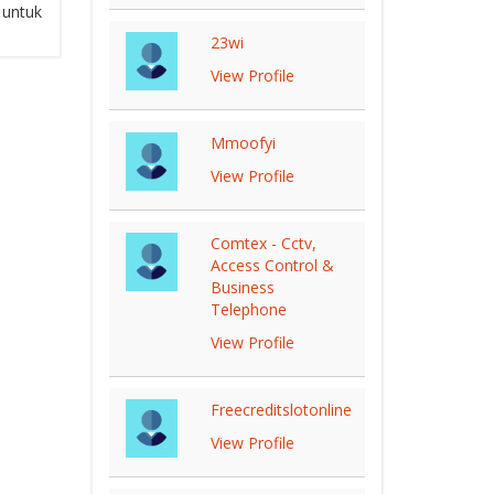
 untuk
23wi
View Profile
Mmoofyi
View Profile
Comtex - Cctv,
Access Control &
Business
Telephone
View Profile
Freecreditslotonline
View Profile