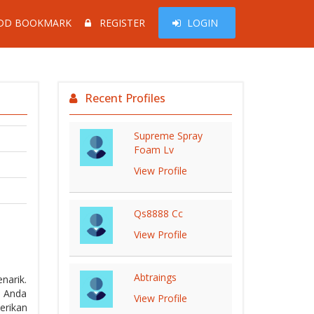
DD BOOKMARK
REGISTER
LOGIN
Recent Profiles
Supreme Spray
Foam Lv
View Profile
Qs8888 Cc
View Profile
Abtraings
narik.
g Anda
View Profile
erikan