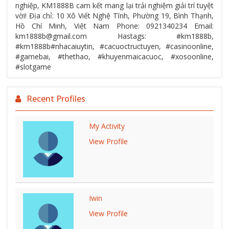
nghiệp, KM1888B cam kết mang lại trải nghiệm giải trí tuyệt
vời! Địa chỉ: 10 Xô Viết Nghệ Tĩnh, Phường 19, Bình Thạnh,
Hồ Chí Minh, Việt Nam Phone: 0921340234 Email:
km1888b@gmail.com
Hastags: #km1888b,
#km1888b#nhacaiuytin, #cacuoctructuyen, #casinoonline,
#gamebai, #thethao, #khuyenmaicacuoc, #xosoonline,
#slotgame
Recent Profiles
My Activity
View Profile
Iwin
View Profile