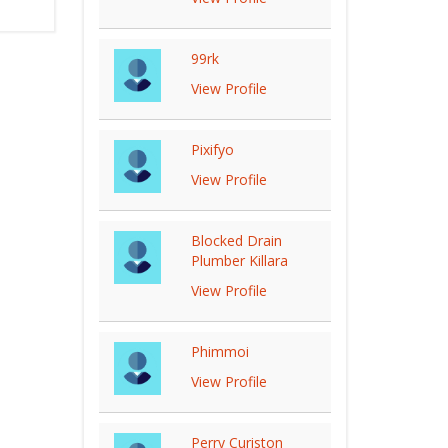
99rk
View Profile
Pixifyo
View Profile
Blocked Drain
Plumber Killara
View Profile
Phimmoi
View Profile
Perry Curiston