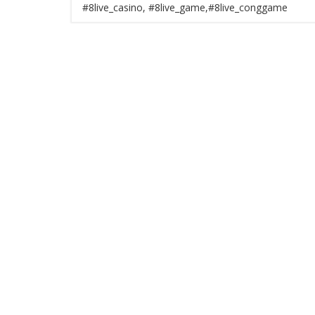
#8live_casino, #8live_game,#8live_conggame