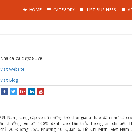
HOME
CATEGORY
LIST BUSINESS
A
Nhà cái cá cược 8Live
Visit Website
Visit Blog
 Việt Nam, cung cấp vô số những trò chơi giải trí hấp dẫn như cá cư
hận thưởng lên tới 100% dành cho tân thủ. Thông tin chi tiết: Ho
chỉ: 26 Đường 25A, Phường 10, Quận 6, Hồ Chí Minh, Việt Nam #