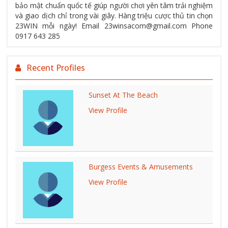
bảo mật chuẩn quốc tế giúp người chơi yên tâm trải nghiệm
và giao dịch chỉ trong vài giây. Hàng triệu cược thủ tin chọn
23WIN mỗi ngày! Email
23winsacom@gmail.com
Phone
0917 643 285
Recent Profiles
Sunset At The Beach
View Profile
Burgess Events & Amusements
View Profile